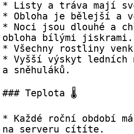
* Listy a tráva mají sv
* Obloha je bělejší a v
* Noci jsou dlouhé a ch
obloha bílými jiskrami.

* Všechny rostliny venk
* Vyšší výskyt ledních 
a sněhuláků.

### Teplota 🌡️

* Každé roční období má
na serveru cítíte.
