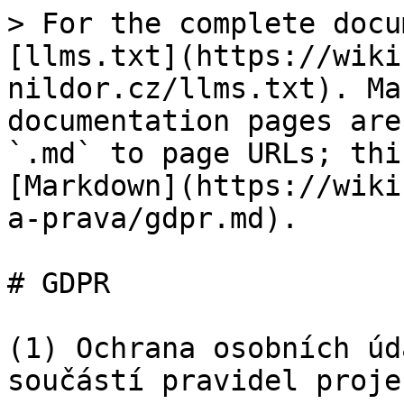
> For the complete docu
[llms.txt](https://wiki
nildor.cz/llms.txt). Ma
documentation pages are
`.md` to page URLs; thi
[Markdown](https://wiki
a-prava/gdpr.md).

# GDPR

(1) Ochrana osobních úd
součástí pravidel proje