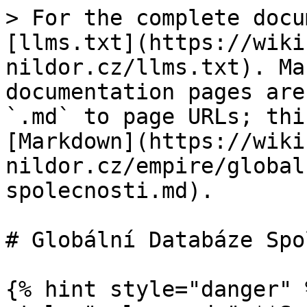
> For the complete docu
[llms.txt](https://wiki
nildor.cz/llms.txt). Ma
documentation pages are
`.md` to page URLs; thi
[Markdown](https://wiki
nildor.cz/empire/global
spolecnosti.md).

# Globální Databáze Spo
{% hint style="danger" 