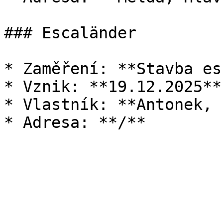
### Escaländer

* Zaměření: **Stavba es
* Vznik: **19.12.2025**

* Vlastník: **Antonek, 